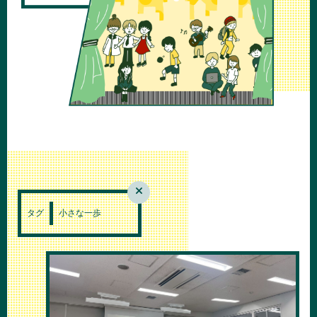
タグ
小さな一歩