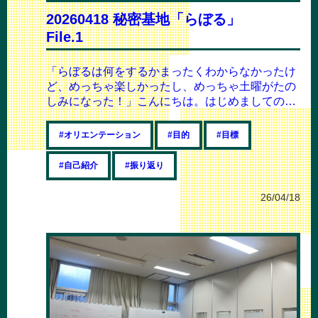
20260418 秘密基地「らぼる」
File.1
「らぼるは何をするかまったくわからなかったけ
ど、めっちゃ楽しかったし、めっちゃ土曜がたの
しみになった！」こんにちは。はじめましての方
もいらっしゃる方もいるかと思いますので、ま...
#オリエンテーション
#目的
#目標
#自己紹介
#振り返り
26/04/18