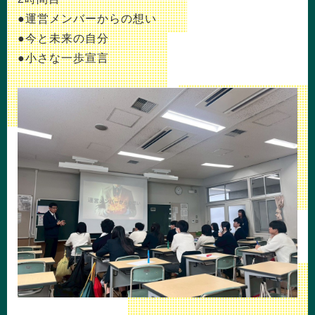
●運営メンバーからの想い
●今と未来の自分
●小さな一歩宣言