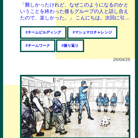
「難しかったけれど、なぜこのようになるのかと
いうことを終わった後もグループの人と話し合え
たので、楽しかった。」 こんにちは。次回に引き
続き、本日もメインファシリテーターを務め...
#チームビルディング
#マシュマロチャレンジ
#チームワーク
#振り返り
26/04/25