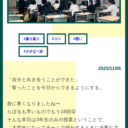
#振り返り
#コツ
#想い
#小さな一歩
2025/11/06
「自分と向き合うことができた」
「誓ったことを今日からできるようにする」
急に寒くなりましたね〜
らぼるも早いものでもう18回😲
そんな本日は3年生のみの授業ということで、
「大学生になってチームで何かするときに必要な力