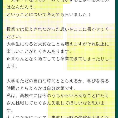
はなんだろう」
ということについて考えてもらいました！
授業では伝えきれなかった思いをここに書かせてく
ださい。
大学生になると大変なことも増えますがそれ以上に
楽しいことがたくさんあります。
正直なんとなく過ごしても卒業できてしまったりし
ます。
大学をただの自由な時間ととらえるか、学びを得る
時間ととらえるかは自分次第です。
私は、高校生には今のうちからいろんなことにたく
さん挑戦してたくさん失敗してほしいなと思いま
す。
大人になるにつれて、失敗した時の代償が大きくな