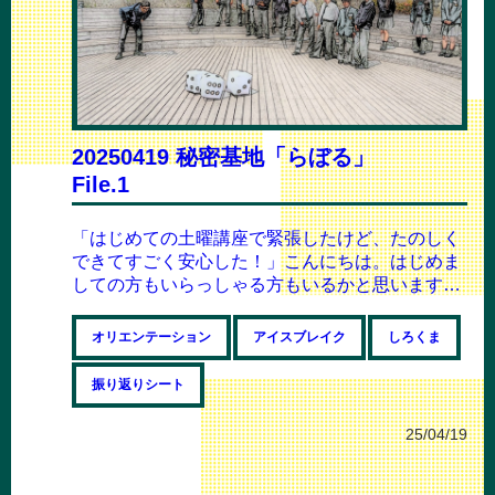
20250419 秘密基地「らぼる」
File.1
「はじめての土曜講座で緊張したけど、たのしく
できてすごく安心した！」こんにちは。はじめま
しての方もいらっしゃる方もいるかと思いますの
で、まずは自己紹介！秘密基地「らぼる」隊長...
オリエンテーション
アイスブレイク
しろくま
振り返りシート
25/04/19